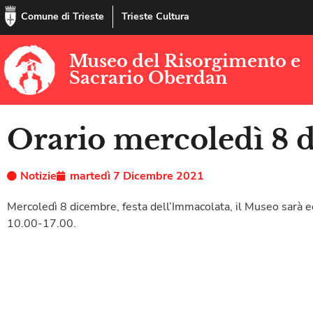
Comune di Trieste
Trieste Cultura
Museo del Risorgimento e
Sacrario Oberdan
Orario mercoledì 8 
Notizie
martedì 7 Dicembre 2021
Mercoledì 8 dicembre, festa dell’Immacolata, il Museo sarà e
10.00-17.00.