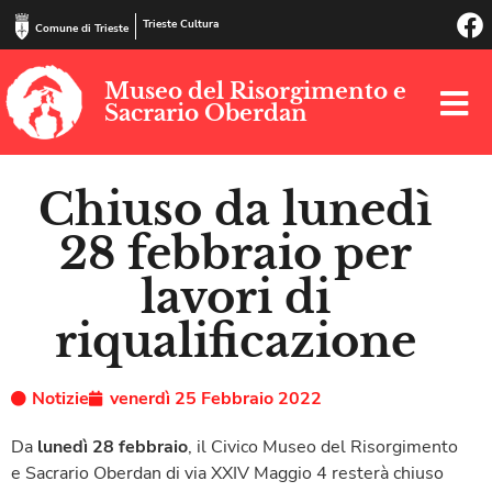
Trieste Cultura
Comune di Trieste
Museo del Risorgimento e
Sacrario Oberdan
Chiuso da lunedì
28 febbraio per
lavori di
riqualificazione
Notizie
venerdì 25 Febbraio 2022
Da
lunedì 28 febbraio
, il Civico Museo del Risorgimento
e Sacrario Oberdan di via XXIV Maggio 4 resterà chiuso